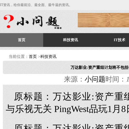
IT资讯，给你最前沿、最全面、最牛逼的资讯。
首页
科技资讯
IT技术
当前位置：
首页
>
科技资讯
万达影业:资产重组计划将不包括
来源：
小问题
时间：
原标题：万达影业:资产重
与乐视无关 PingWest品玩1
原标题：万达影业:资产重