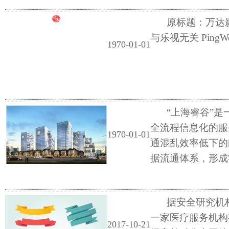
原标题：万达
与乐视无关 Ping
1970-01-01
“上海睿谷”
全流程信息化的服
1970-01-01
通混乱效率低下的
据流通体系，形成
据安全研究机构Krom
一家医疗服务机构
2017-10-21