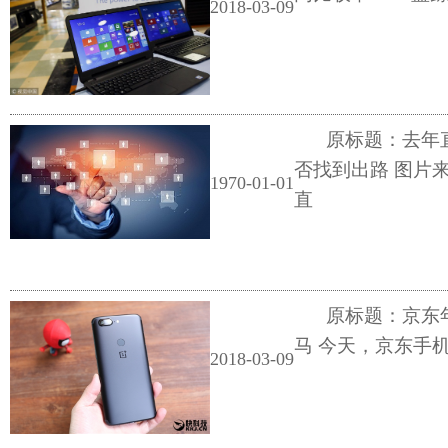
2018-03-09
原标题：去年
否找到出路 图片
1970-01-01
直
原标题：京东
马 今天，京东手机
2018-03-09