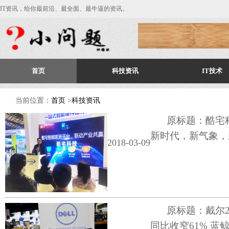
IT资讯，给你最前沿、最全面、最牛逼的资讯。
首页
科技资讯
IT技术
当前位置：
首页
>
科技资讯
原标题：酷宅科
新时代，新气象，
2018-03-09
原标题：戴尔2
同比收窄61% 蓝