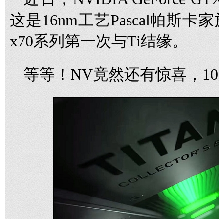
这是16nm工艺Pascal帕
x70系列第一次与Ti结缘。
等等！NV竟然还有惊喜，1