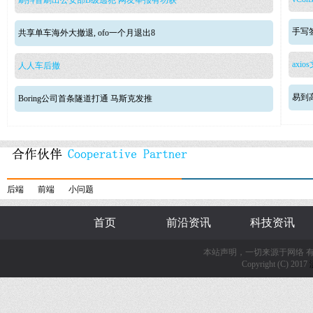
刷抖音刷出公安部B级逃犯 网友举报有功获
手写签
共享单车海外大撤退, ofo一个月退出8
axio
人人车后撤
易到
Boring公司首条隧道打通 马斯克发推
后端
前端
小问题
首页
前沿资讯
科技资讯
本站声明，一切来源于网络 
Copyright (C) 2017