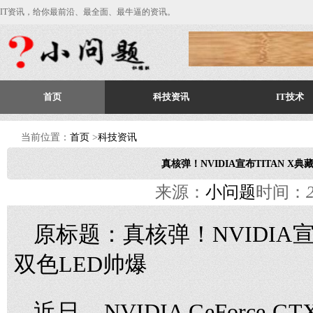
IT资讯，给你最前沿、最全面、最牛逼的资讯。
首页
科技资讯
IT技术
当前位置：
首页
>
科技资讯
真核弹！NVIDIA宣布TITAN X
来源：
小问题
时间：
原标题：真核弹！NVIDIA宣
双色LED帅爆
近日，NVIDIA GeForce G