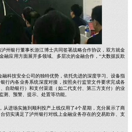
，与泸州银行董事长游江博士共同签署战略合作协议，双方就金
金融应用方面展开多领域、多层次的金融合作，“大数据反欺
金融科技安全公司的独特优势，依托先进的深度学习、设备指
州银行内各业务系统深度对接，按照央行监管文件要求完成各
银、自助银行）和支付渠道（如二代支付、第三方支付）的业
监测、预警、提示、处置等功能。
，从进场实施到顺利投产上线仅用了4个星期，充分展示了商
平台切实满足了泸州银行对线上金融业务存在的交易欺诈、支