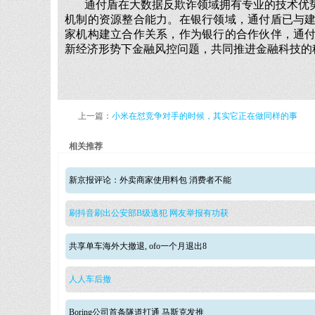
通付盾在大数据反欺诈领域拥有专业的技术优
机制的资源整合能力。在银行领域，通付盾已与
家机构建立合作关系，作为银行的合作伙伴，通
新经济形势下金融风控问题，共同推进金融科技的
上一篇：
小米在怼竞争对手的时候，其实它正在做同样的事
相关推荐
新京报评论：外卖商家使用料包 消费者不能
刷抖音刷出公安部B级逃犯 网友举报有功获
共享单车海外大撤退, ofo一个月退出8
人人车后撤
Boring公司首条隧道打通 马斯克发推