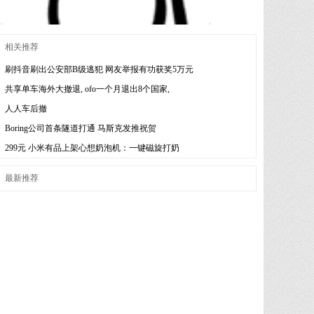
相关推荐
刷抖音刷出公安部B级逃犯 网友举报有功获奖5万元
共享单车海外大撤退, ofo一个月退出8个国家,
人人车后撤
Boring公司首条隧道打通 马斯克发推祝贺
299元 小米有品上架心想奶泡机：一键磁旋打奶
最新推荐