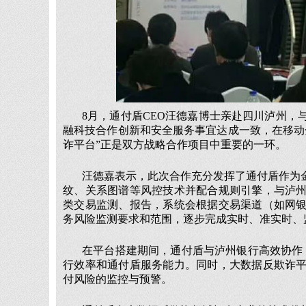
8月，通付盾CEO汪德嘉博士亲赴四川泸州
融科技合作创新和安全服务事宜达成一致，在移动
诈平台”正是双方战略合作项目中重要的一环。
汪德嘉表示，此次合作充分发挥了通付盾作为
纹、关系图谱等风控技术并配合规则引擎，与泸
类交易监测、报告，系统会根据交易渠道（如网
务风险监测要求和范围，逐步完成实时、准实时、
在平台搭建期间，通付盾与泸州银行高效协作
行效率和通付盾服务能力。同时，大数据反欺诈
付风险的监控与预警。