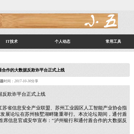
IT技术
个人动态
常用工具
盾合作的大数据反欺诈平台正式上线
题
时间：
2017-10-30
分享
据反欺诈平台正式上线
、江苏省信息安全产业联盟、苏州工业园区人工智能产业协会指
全与发展论坛在苏州独墅湖畔隆重举行。本次论坛期间，通付盾
”)首席信息官成安华宣布：“泸州银行和通付盾合作的大数据反