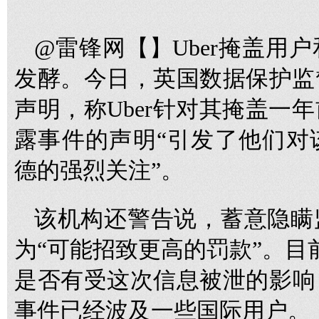
@雷锋网【】Uber掩盖用
发酵。今日，英国数据保护监
声明，称Uber针对其掩盖一
露事件的声明“引发了他们对
德的强烈关注”。
该机构还警告说，蓄意隐瞒
为“可能招致更高的罚款”。目前
是否有受这次信息被泄的影响，
事件已经波及一些国际用户。