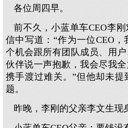
各位周四早。
前不久，小蓝单车CEO李
信中写道：“作为一位CEO
个机会跟所有团队成员、用户
伙伴说一声抱歉，我会尽我全
携手渡过难关。”但他却未提
题。
昨晚，李刚的父亲李文生现
小蓝单车CEO父亲：要钱没