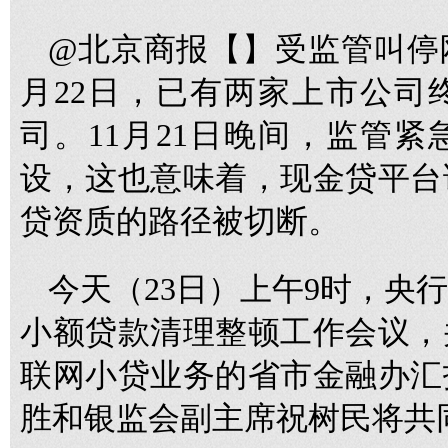
@北京商报【】受监管叫停
月22日，已有两家上市公司
司。11月21日晚间，监管
设，这也意味着，现金贷平台
贷资质的路径被切断。
今天（23日）上午9时，央
小额贷款清理整顿工作会议，
联网小贷业务的省市金融办汇
胜和银监会副主席祝树民将共