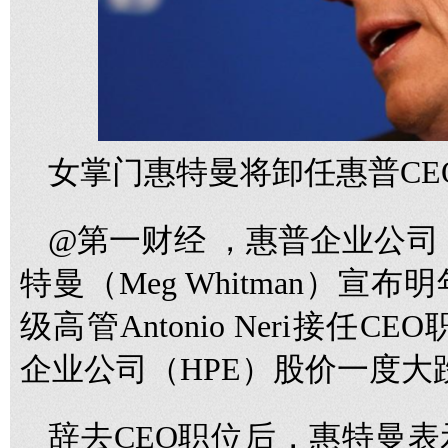
女掌门惠特曼将卸任惠普CE
@第一财经 ，惠普企业公司
特曼（Meg Whitman）宣
级高管Antonio Neri接任
企业公司（HPE）股价一度大
辞去CEO职位后，惠特曼