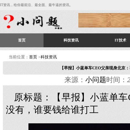
IT资讯，给你最前沿、最全面、最牛逼的资讯。
首页
科技资讯
IT技术
当前位置：
首页
>
科技资讯
【早报】小蓝单车CEO父亲现身北京
来源：
小问题
时间：
原标题：【早报】小蓝单车
没有，谁要钱给谁打工