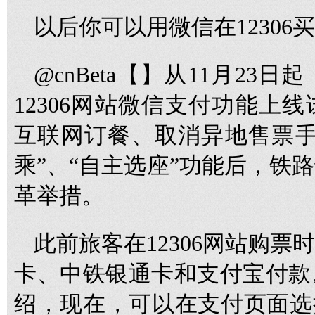
以后你可以用微信在12306
@cnBeta【】从11月2
12306网站微信支付功能上
互联网订餐、取消异地售票手
乘”、“自主选座”功能后，铁
革举措。
此前旅客在12306网站购
卡、中铁银通卡和支付宝付款
绍，现在，可以在支付页面选