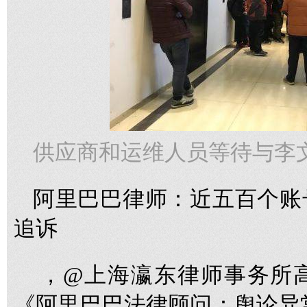
供应商和运维人员等待与李
阿里巴巴律师：近五百个账
追诉
，@上海瀛东律师事务所
《阿里巴巴法律顾问：舆论异