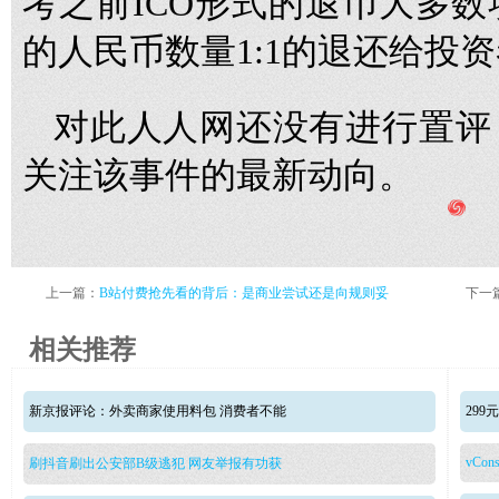
考之前ICO形式的退币大多
的人民币数量1:1的退还给投
对此人人网还没有进行置评
关注该事件的最新动向。
上一篇：
B站付费抢先看的背后：是商业尝试还是向规则妥
下一
相关推荐
新京报评论：外卖商家使用料包 消费者不能
29
vCons
刷抖音刷出公安部B级逃犯 网友举报有功获