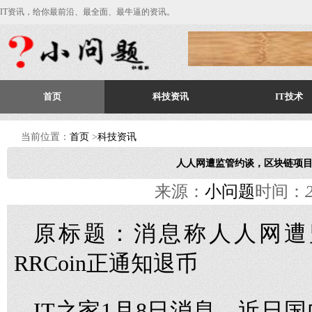
IT资讯，给你最前沿、最全面、最牛逼的资讯。
首页
科技资讯
IT技术
当前位置：
首页
>
科技资讯
人人网遭监管约谈，区块链项目R
来源：
小问题
时间：
原标题：消息称人人网遭
RRCoin正通知退币
IT之家1月8日消息，近日