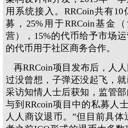
用系统接入。RRCoin共有1
募，25%用于RRCoin基
营），15%的代币给予市场运
的代币用于社区商务合作。
再RRCoin项目发布后，
过没曾想，子弹还没起飞，就
采访知情人士后获知，监管部
与到RRcoin项目中的私募
人人商议退币。”但目前具体