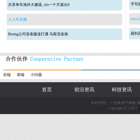
手写签
共享单车海外大撤退, ofo一个月退出8
axio
人人车后撤
易到
Boring公司首条隧道打通 马斯克发推
后端
前端
小问题
首页
前沿资讯
科技资讯
本站声明，一切来源于网络 
Copyright (C) 2017