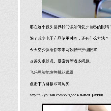
那在这个低头世界我们该如何爱护自己的眼睛
除了减少电子产品使用时间，还有什么方法？
今天空少就给你带来两款眼部护理眼罩，
改善失眠状况、眼疲劳等诸多问题。
飞乐思智能发热桃花眼罩
点击下方链接即可购买
http://h5.youzan.com/v2/goods/36dwd1j4tddru