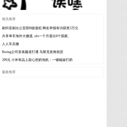
相关推荐
刷抖音刷出公安部B级逃犯 网友举报有功获奖5万元
共享单车海外大撤退, ofo一个月退出8个国家,
人人车后撤
Boring公司首条隧道打通 马斯克发推祝贺
299元 小米有品上架心想奶泡机：一键磁旋打奶
最新推荐