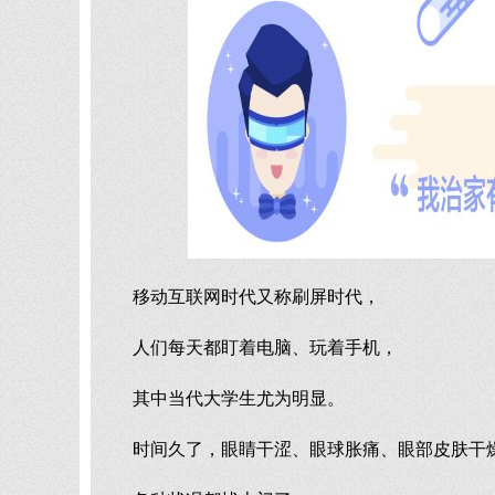
移动互联网时代又称刷屏时代，
人们每天都盯着电脑、玩着手机，
其中当代大学生尤为明显。
时间久了，眼睛干涩、眼球胀痛、眼部皮肤干