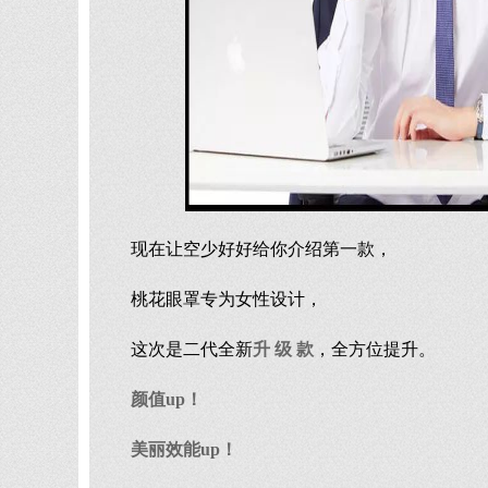
现在让空少好好给你介绍第一款，
桃花眼罩专为女性设计，
这次是二代全新
升 级 款
，全方位提升。
颜值up！
美丽效能up！