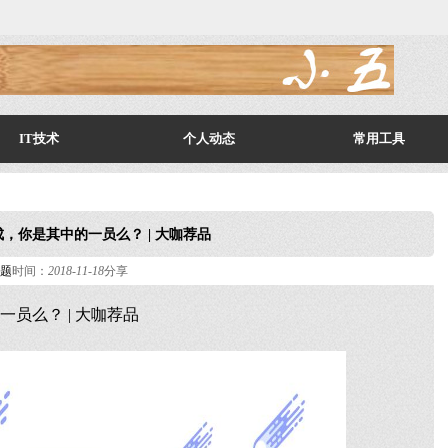
IT技术
个人动态
常用工具
，你是其中的一员么？ | 大咖荐品
题
时间：
2018-11-18
分享
员么？ | 大咖荐品