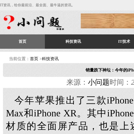
IT资讯，给你最前沿、最全面、最牛逼的资讯。
首页
科技资讯
IT技术
当前位置：
首页
>
科技资讯
销量跌下神坛：今年的iPho
来源：
小问题
时间：
今年苹果推出了三款iPhone：iP
Max和iPhone XR。其中iPh
材质的全面屏产品，也是上述三