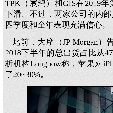
TPK（宸鸿）和GIS在201
下滑。不过，两家公司的内部
四季度和全年表现充满信心。
此前，大摩（JP Morgan）告
2018下半年的总出货占比从4
析机构Longbow称，苹果对iPho
了20~30%。