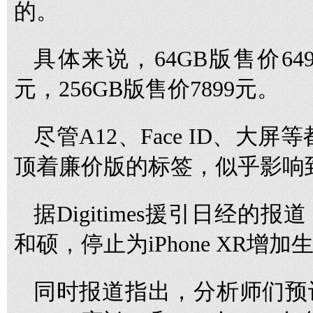
的。
具体来说，64GB版售价649
元，256GB版售价7899元。
尽管A12、Face ID、大屏等都
顶着廉价版的标签，似乎影响
据Digitimes援引日经
和硕，停止为iPhone XR增
同时报道指出，分析师们预