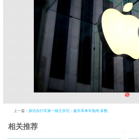
上一篇：
探访自行车第一镇王庆坨：被共享单车拖垮 多数
相关推荐