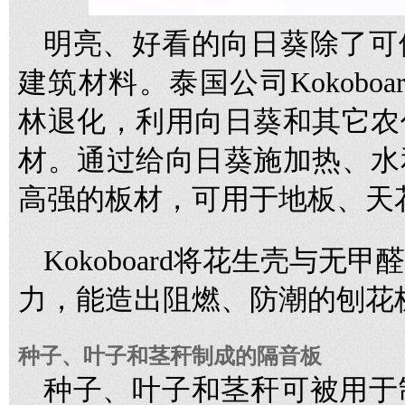
明亮、好看的向日葵除了可
建筑材料。泰国公司Kokobo
林退化，利用向日葵和其它农
材。通过给向日葵施加热、水
高强的板材，可用于地板、天
Kokoboard将花生壳与
力，能造出阻燃、防潮的刨花
种子、叶子和茎秆制成的隔音板
种子、叶子和茎秆可被用于