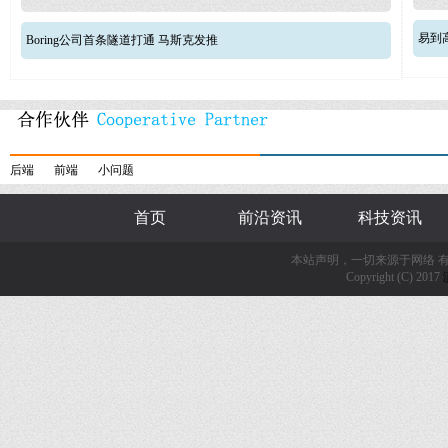
易到
Boring公司首条隧道打通 马斯克发推
后端
前端
小问题
首页
前沿资讯
科技资讯
本站声明，一切来源于网络 
Copyright (C) 2017