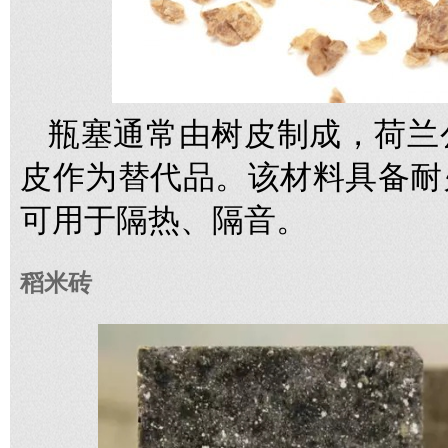
瓶塞通常由树皮制成，荷兰公司
皮作为替代品。该材料具备耐
可用于隔热、隔音。
稻米砖