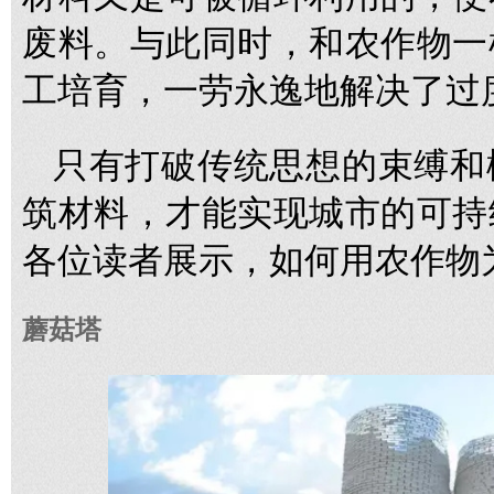
废料。与此同时，和农作物一
工培育，一劳永逸地解决了过
只有打破传统思想的束缚和
筑材料，才能实现城市的可持
各位读者展示，如何用农作物为
蘑菇塔