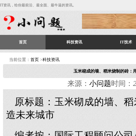
IT资讯，给你最前沿、最全面、最牛逼的资讯。
首页
科技资讯
IT技术
当前位置：
首页
>
科技资讯
玉米砌成的墙、稻米烧制的砖：
来源：
小问题
时间：
原标题：玉米砌成的墙、稻
造未来城市
编者按：国际工程顾问公司A