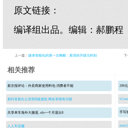
原文链接：
编译组出品。编辑：郝鹏程
上一篇：
媒体智能化的第一次唤醒：新浪的升级元时刻
下
相关推荐
新京报评论：外卖商家使用料包 消费者不能
29
vCons
刷抖音刷出公安部B级逃犯 网友举报有功获
手写签
共享单车海外大撤退, ofo一个月退出8
axio
人人车后撤