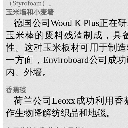
（Styrofoam）。
玉米墙和小麦墙
德国公司Wood K Plus
玉米棒的废料残渣制成，具
性。这种玉米板材可用于制造
一方面，Enviroboard公
内、外墙。
香蕉毯
荷兰公司Leoxx成功利用
作生物降解纺织品和地毯。