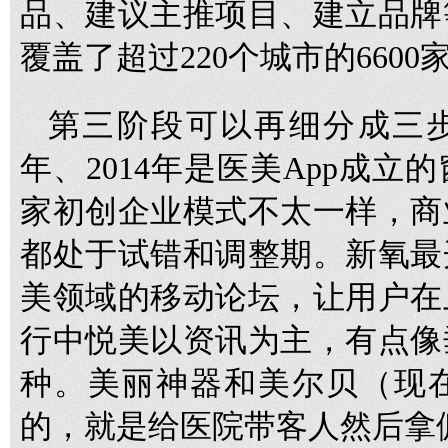
品、建议主推项目、建立品牌
覆盖了超过220个城市的660
第三阶段可以再细分成三步
年、2014年是医美App成
家初创企业模式不太一样，商
都处于试错和调整期。新氧最
美领域的移动论坛，让用户在
行中悦美以资讯为主，有点像
种。美丽神器和美尔贝（现
的，就是给医院带客人然后拿