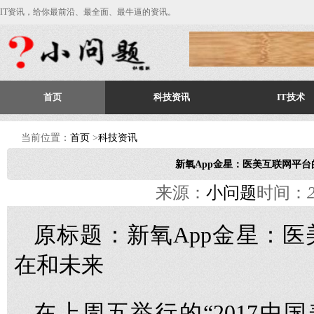
IT资讯，给你最前沿、最全面、最牛逼的资讯。
首页
科技资讯
IT技术
当前位置：
首页
>
科技资讯
新氧App金星：医美互联网平
来源：
小问题
时间：
原标题：新氧App金星：
在和未来
在上周五举行的“2017中