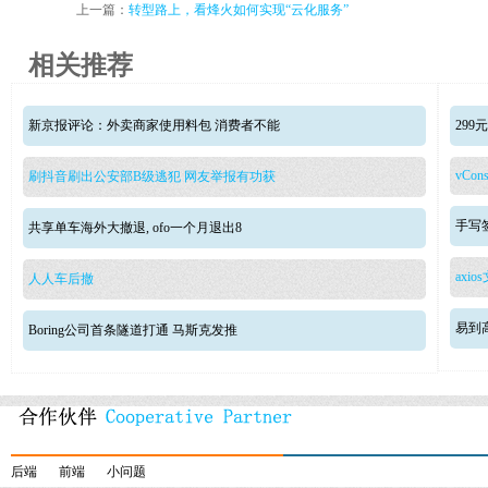
上一篇：
转型路上，看烽火如何实现“云化服务”
相关推荐
新京报评论：外卖商家使用料包 消费者不能
29
vCons
刷抖音刷出公安部B级逃犯 网友举报有功获
手写签
共享单车海外大撤退, ofo一个月退出8
axio
人人车后撤
易到
Boring公司首条隧道打通 马斯克发推
后端
前端
小问题