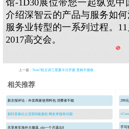
馆-1D30展位带您一起纵览
介绍深智云的产品与服务如何
服务业转型的一系列过程。11
2017高交会。
上一篇：
Note7机主诉三星案今日开庭 坚称不接收
相关推荐
新京报评论：外卖商家使用料包 消费者不能
29
vCons
刷抖音刷出公安部B级逃犯 网友举报有功获
手写签
共享单车海外大撤退, ofo一个月退出8