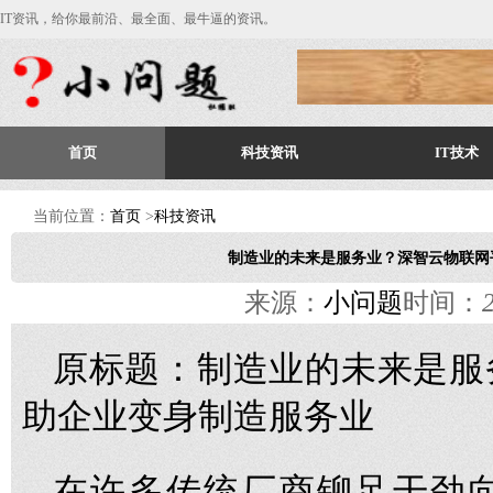
IT资讯，给你最前沿、最全面、最牛逼的资讯。
首页
科技资讯
IT技术
当前位置：
首页
>
科技资讯
制造业的未来是服务业？深智云物联网
来源：
小问题
时间：
原标题：制造业的未来是服
助企业变身制造服务业
在许多传统厂商铆足干劲