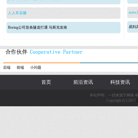
axio
人人车后撤
易到
Boring公司首条隧道打通 马斯克发推
后端
前端
小问题
首页
前沿资讯
科技资讯
本站声明，一切来源于网络 
Copyright (C) 2017