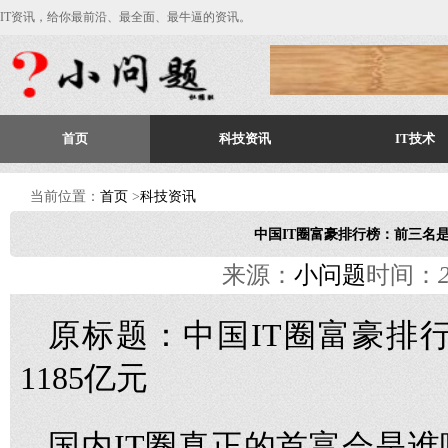
IT资讯，给你最前沿、最全面、最牛逼的资讯。
首页
科技资讯
IT技术
当前位置：
首页
>
科技资讯
中国IT圈富豪排行榜：前三名是他
来源：
小问题
时间：
原标题：中国IT圈富豪排
1185亿元
国内IT圈真正的首富会是