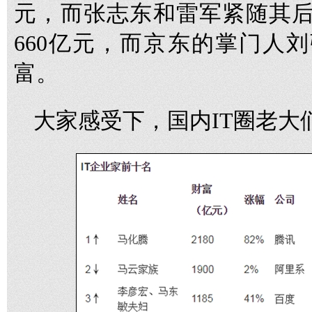
元，而张志东和雷军紧随其后
660亿元，而京东的掌门人刘
富。
大家感受下，国内IT圈老大