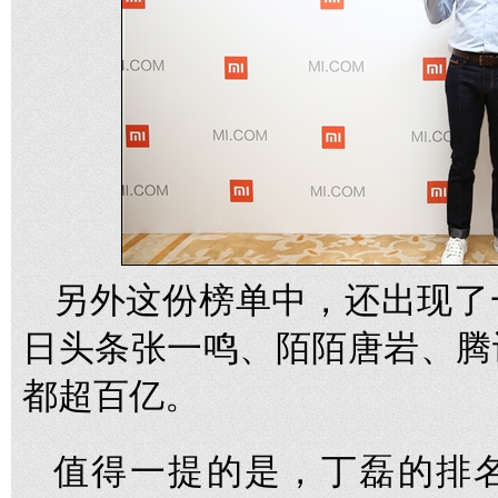
另外这份榜单中，还出现了
日头条张一鸣、陌陌唐岩、腾
都超百亿。
值得一提的是，丁磊的排名