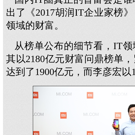
出了《2017胡润IT企业家榜
领域的财富。
从榜单公布的细节看，IT
其以2180亿元财富问鼎榜单
达到了1900亿元，而李彦宏以