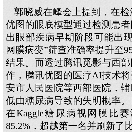
郭晓威在峰会上提到，在检
优图的眼底模型通过检测患者
出眼部疾病早期阶段可能出现
网膜病变”筛查准确率提升至9
结果。而透过腾讯觅影与西部
作，腾讯优图的医疗AI技术
安市人民医院等西部医院，辅
低由糖尿病导致的失明概率。
在Kaggle糖尿病视网膜
85.2%，超越第一名并刷新了