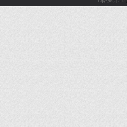
Copyright (C) 2017