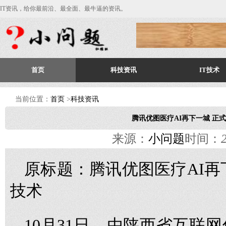
IT资讯，给你最前沿、最全面、最牛逼的资讯。
首页
科技资讯
IT技术
当前位置：
首页
>
科技资讯
腾讯优图医疗AI再下一城 正
来源：
小问题
时间：
原标题：腾讯优图医疗AI再
技术
10月31日，由陕西省互联