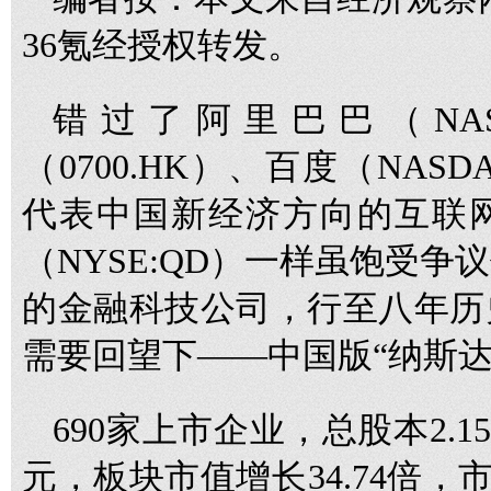
36氪经授权转发。
错过了阿里巴巴（NASD
（0700.HK）、百度（NASD
代表中国新经济方向的互联
（NYSE:QD）一样虽饱受
的金融科技公司，行至八年历
需要回望下——中国版“纳斯达
690家上市企业，总股本2.1
元，板块市值增长34.74倍，