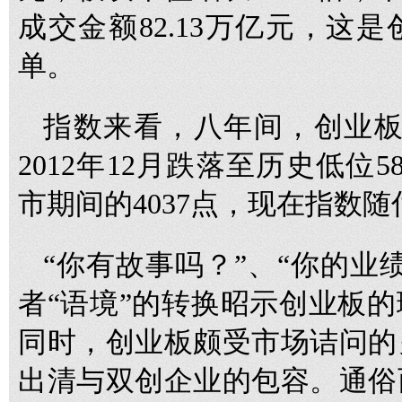
成交金额82.13万亿元，这
单。
指数来看，八年间，创业板
2012年12月跌落至历史低位
市期间的4037点，现在指数随
“你有故事吗？”、“你的业
者“语境”的转换昭示创业板
同时，创业板颇受市场诘问的
出清与双创企业的包容。通俗