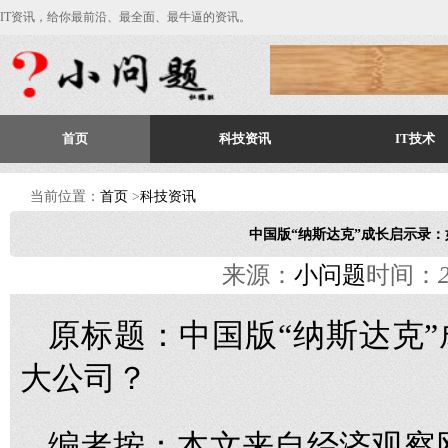
IT资讯，给你最前沿、最全面、最牛逼的资讯。
首页
科技资讯
IT技术
当前位置：
首页
>
科技资讯
中国版“纳斯达克”成长启示录
来源：
小问题
时间：
原标题：中国版“纳斯达克
大公司？
编者按：
本文来自经济观察