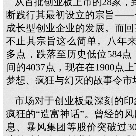
从首批创业板上市的28家，
断践行其最初设立的宗旨——
成长型创业企业的发展。而回
不止其宗旨这么简单。八年来
多点，跌落至历史低位584
间的4037点，现在在1900
梦想、疯狂与幻灭的故事令市
市场对于创业板最深刻的印象
疯狂的“造富神话”。曾经的
息、暴风集团等股价突破过30