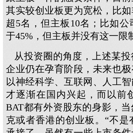
其实较创业板更为宽松，比如
超5名，但主板10名；比如
于45%，但主板并没有这一限
从投资圈的角度，上述某投
企业仍在孕育阶段，未来也极
以神经科学、互联网、人工智
才逐渐在国内兴起，而以前
BAT都有外资股东的身影，
克或者香港的创业板。“不是
承接了，虽然有一些上市条件