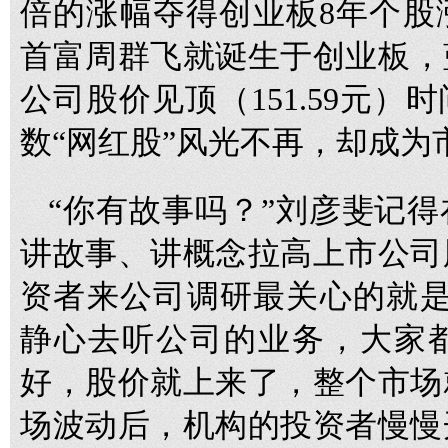
倍的涨幅夺得创业板8年个股
首富周群飞就诞生于创业板，
公司股价见顶（151.59元
数“网红股”风光不再，却成为
“你有故事吗？”刘彦斐记得在
讲故事、讲概念拉高上市公司
资者来公司调研最关心的就是
静心去听公司的业务，大家
好，股价就上来了，整个市场
场波动后，机构的投资者慢慢