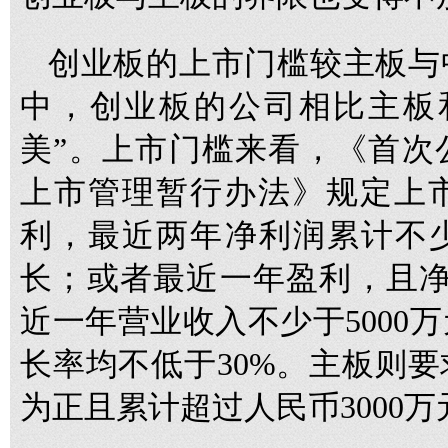
创业板的上市门槛较主板与
中，创业板的公司相比主板
美”。上市门槛来看，《首次
上市管理暂行办法》规定上
利，最近两年净利润累计不少
长；或者最近一年盈利，且净
近一年营业收入不少于5000
长率均不低于30%。主板则
为正且累计超过人民币3000万