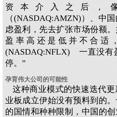
资本介入之后，
（(NASDAQ:AMZN)）
虑盈利，先去扩张市场份额。
盈率高还是低并不合适，像
(NASDAQ:NFLX) 一
停。”
孕育伟大公司的可能性
这种商业模式的快速迭代更
业板成立伊始没有预料到的。
的国情和种种限制，中国的创