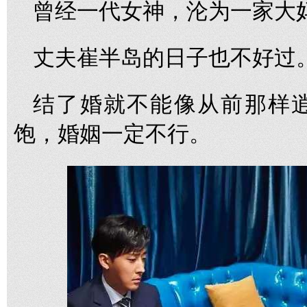
曾经一代女神，沦为一家大
丈夫崔半岛的日子也不好过
结了婚就不能像从前那样
饱，婚姻一定不行。