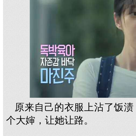
原来自己的衣服上沾了饭渍
个大婶，让她让路。