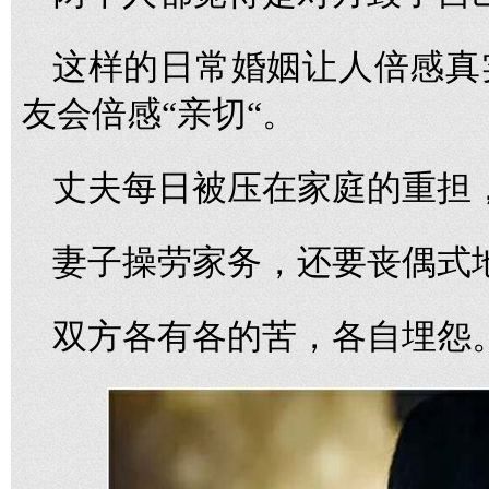
这样的日常婚姻让人倍感真
友会倍感“亲切“。
丈夫每日被压在家庭的重担
妻子操劳家务，还要丧偶式
双方各有各的苦，各自埋怨