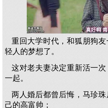
重回大学时代，和狐朋狗友
轻人的梦想了。
这对老夫妻决定重新活一次
一起。
两人婚后都曾后悔，马珍珠
己的高富帅；