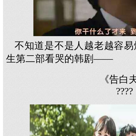
不知道是不是人越老越容易
生第二部看哭的韩剧——
《告白
????