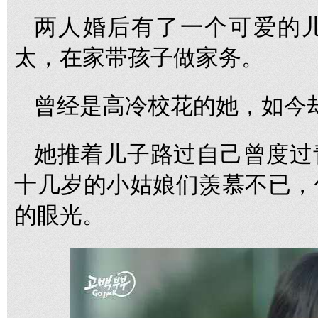
两人婚后有了一个可爱的
太，在家带孩子做家务。
曾经是高冷校花的她，如今
她推着儿子路过自己曾度过
十几岁的小姑娘们羡慕不已，
的眼光。