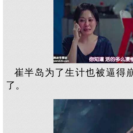
崔半岛为了生计也被逼得
了。