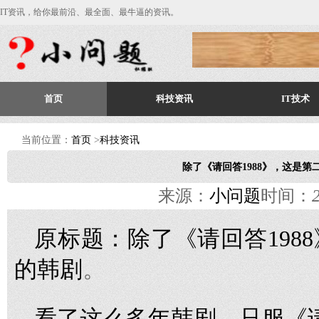
IT资讯，给你最前沿、最全面、最牛逼的资讯。
首页
科技资讯
IT技术
当前位置：
首页
>
科技资讯
除了《请回答1988》，这是
来源：
小问题
时间：
原标题：除了《请回答198
。
的韩剧
看了这么多年韩剧，只服《请