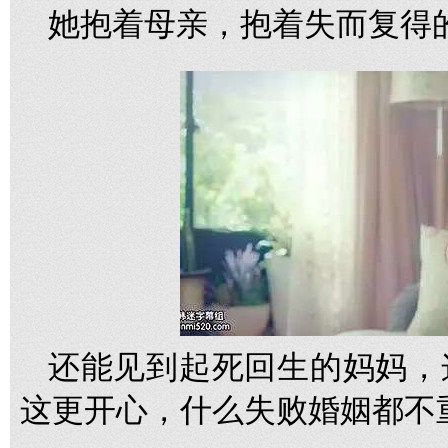
她抱着母亲，抱着失而复得
还能见到起死回生的妈妈，
这更开心，什么失败婚姻都不