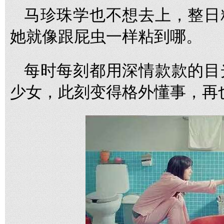
马珍珠学也不想去上，整日
她就像跟屁虫一样粘到哪。
每时每刻都用深情款款的目
少女，此刻变得格外懂事，再