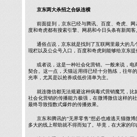
京东两大杀招之合纵连横
前面提到，京东已经与腾讯、百度、奇虎、网
度和奇虎都有搜索引擎、网易和今日头条有新闻客
通俗点说，京东就是找到了互联网里最大的几
现栏以及公众号入口，百度和奇虎则能够给京东提
或者说，这是一种社会化营销。一般来说，电
契合。这一点，天猫运用得已经十分熟练，往年
光率，尤其是以抢券或低价清单为主。
就连微信都无法规避这种病毒式营销魔咒，比
社会化营销的传播能力极强，在微博微信这样的
最终导致指数式爆炸的传播效果。
京东和腾讯的“无界零售”想必也难逃天猫微博
多大的线上帮助就不得而知了。毕竟，在大家的印