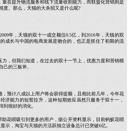
，重在提升物流服务和线下流量收割能力，而联盟化营销则是
精度。那么，天猫的大杀招又是什么呢?
09年，天猫的双十一成交额仅0.5亿，到2016年，天猫的双
天猫的成长与中国的电商发展是吻合的，也正是抓住了初期的流
压力，但我们知道，在过去的双十一节上，优惠力度和营销模
自己的三板斧。
时提额，预计八成以上用户将会获得提额，且相比前几年，今年花
是经济能力的短暂拉升，这种短期效应虽然只服务于双十一，
得到很好的消化。
够帮助花呗吸引到更多的用户，据公开资料显示，目前蚂蚁花呗
数显示，淘宝与天猫的月活跃独立设备总计已突破6亿。