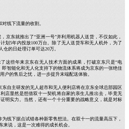
和对线下流量的收割。
候，京东就推出了“亚洲一号”并利用机器人送货，不仅如此，
计划5年内投放100万台。除了无人送货车和无人机外，为了
人仓的日处理订单可达20万。
了这些年来京东在无人技术方面的成果，打破京东只是“电
向，即智能化和无人化支持下的物流体系将成为京东的一张绝佳
决用户的售后之忧，进一步提升末端配送体验。
，京东自主研发的无人超市和无人便利店将在京东全球总部园区
便利店显然是想借双十一契机将自家的亲生儿推出去，毕竟无
来证明实力。当然，还有一个十分重要的战略意义，就是对标
作为线下据点试错各种新零售想法。在双十一的流量高压下，
东来说，这是一次难得的成长机会。