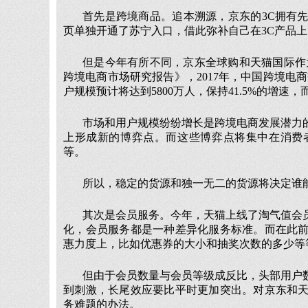
首先是跨境商品。追本溯源，京东的3C拥有
页单独开通了苏宁入口，借此弥补自己在3C产品
但是今年有所不同，京东全球购和天猫国际作为强
跨境电商市场研究报告》，2017年，中国跨境电商
户规模预计将达到5800万人，保持41.5%的增速
市场和用户规模纷纷增长是跨境电商发展潜力
上形成新的博弈点。而这些博弈点将集中在消费
等。
所以，稳定的货源和独一无二的货源将决定谁
其次是会员服务。今年，天猫上线了淘气值会
化，会员服务都是一种差异化服务标准。而在此
惠力度上，比如优惠券的大小和抽奖次数的多少等
但由于会员数量与会员等级成反比，头部用户
到刺激，长尾效应要比平时更加突出。对京东和
务难题的办法。