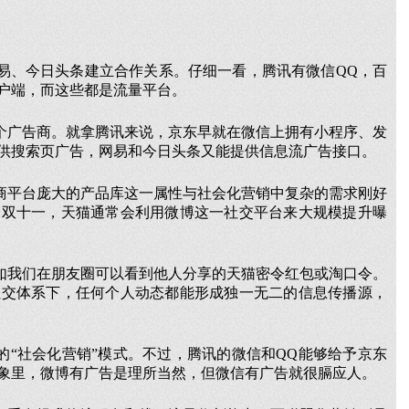
易、今日头条建立合作关系。仔细一看，腾讯有微信QQ，百
户端，而这些都是流量平台。
个广告商。就拿腾讯来说，京东早就在微信上拥有小程序、发
供搜索页广告，网易和今日头条又能提供信息流广告接口。
商平台庞大的产品库这一属性与社会化营销中复杂的需求刚好
的双十一，天猫通常会利用微博这一社交平台来大规模提升曝
如我们在朋友圈可以看到他人分享的天猫密令红包或淘口令。
社交体系下，任何个人动态都能形成独一无二的信息传播源，
的“社会化营销”模式。不过，腾讯的微信和QQ能够给予京东
象里，微博有广告是理所当然，但微信有广告就很膈应人。