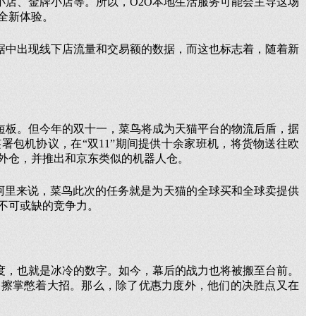
小店、金牌小店等。所以，O2O本地生活服务可能会主导这场
全新体验。
据中出现线下店流量和交易额的数据，而这也标志着，随着新
短板。但今年的双十一，菜鸟将成为天猫平台的物流后盾，据
署包机协议，在“双11”期间提供十余家班机，将货物送往欧
外仓，并推出和京东类似的机器人仓。
对阿里来说，菜鸟此次的任务就是为天猫的全球买和全球卖提供
时不可或缺的竞争力。
度，也就是冰冷的数字。如今，幕后的战力也将被搬至台前。
拳擦掌憋着大招。那么，除了优惠力度外，他们的决胜点又在