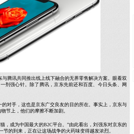
，京东与腾讯共同推出线上线下融合的无界零售解决方案。眼看双
了一剂强心针。除了腾讯，京东先前还和百度、今日头条、网
唯一的对手，这也是京东广交良友的目的所在。事实上，京东与
等购物节上，他们的摩擦不断加剧。
天猫，成为中国最大的B2C平台。”由此看出，刘强东对京东的
一节的到来，正在让这场战争的火药味变得越发浓烈。