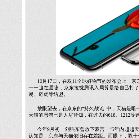
10月17日，在双11全球好物节的发布会上
十一迫在眉睫，京东拉拢腾讯入局算是给自己打
易、奇虎等结盟。
放眼望去，在京东的“持久战论”中，天猫是
天猫的恩怨已是人尽皆知，在过去的618、1212
今年9月初，刘强东曾放下豪言：“5年内超越
认知是，京东与天猫依旧存在差距。而眼下，双十