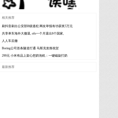
相关推荐
刷抖音刷出公安部B级逃犯 网友举报有功获奖5万元
共享单车海外大撤退, ofo一个月退出8个国家,
人人车后撤
Boring公司首条隧道打通 马斯克发推祝贺
299元 小米有品上架心想奶泡机：一键磁旋打奶
最新推荐