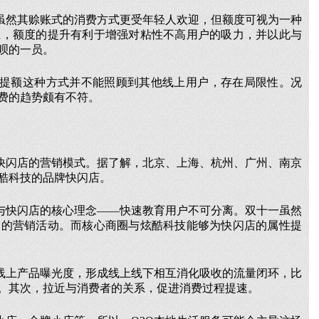
虽然其赊账式的消费方式更受年轻人欢迎，但额度可视为一种
且，额度的提升有利于增强对粘性不高用户的吸力，并以此与
呗的一员。
而提额这种方式并不能照顾到其他线上用户，存在局限性。况
费的趋势颇有不符。
快闪店的营销模式。据了解，北京、上海、杭州、广州、南京
炫酷科技的品牌快闪店。
与快闪店的核心理念——快速教育用户不可分离。双十一虽然
期的营销活动。而核心商圈与炫酷科技能够为快闪店的属性提
线上产品曝光度，形成线上线下相互消化吸收的流量闭环，比
。其次，拉近与消费者的关系，促进消费过程提速。