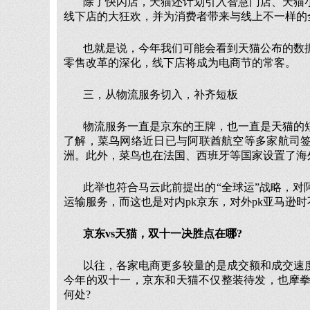
除了快闪店，天猫还计划引入智慧门店、天猫
线下店的大狂欢，并为消费者带来与线上不一样的
也就是说，今年我们可能会看到天猫公布的数
零售改革的深化，线下店将成为电商节的常客。
三，从物流服务切入，补齐短板
物流服务一直是京东的王牌，也一直是天猫的
了解，菜鸟网络近日已与阿联酋航空等多家航司签
洲。此外，菜鸟也在法国、西班牙等国家设置了海
此举也符合马云此前提出的“全球运”战略，
运输服务，而这也是对内pk京东，对外pk亚马逊
京东vs天猫，双十一决胜点在哪?
以往，各家电商更多较量的是成交额和成交速
今年的双十一，京东和天猫不仅整装待发，也摩
何处?