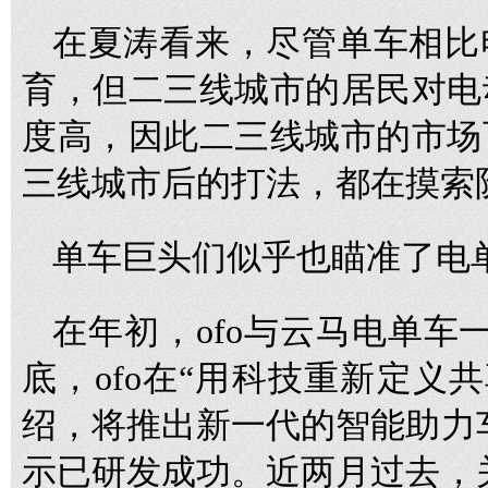
在夏涛看来，尽管单车相比
育，但二三线城市的居民对电
度高，因此二三线城市的市场
三线城市后的打法，都在摸索
单车巨头们似乎也瞄准了电
在年初，ofo与云马电单车
底，ofo在“用科技重新定义共
绍，将推出新一代的智能助力车
示已研发成功。近两月过去，关