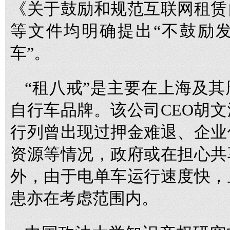
《关于鼓励和规范互联网租赁
等文件均明确提出“不鼓励
车”。
“租八戒”是主要在上海及
自行车品牌。该公司CEO胡
行列曾出现过押金难退、企业
资源等情况，政府或在担心共
外，由于电单车运行速度快，
患亦在考虑范围内。