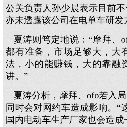
公关负责人孙少晨表示目前不
亦未透露该公司在电单车研发
夏涛则笃定地说：“摩拜、o
都有准备，市场足够大，大
法，小的能赚钱，大的靠融
讲。”
夏涛分析，摩拜、ofo若入
同时会对网约车造成影响。“
国内电动车生产厂家也会造成一