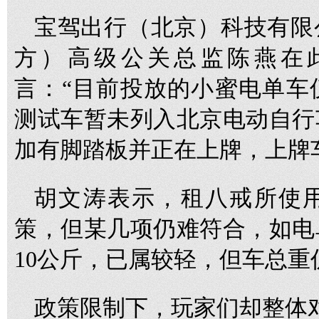
宝驾出行（北京）科技有限
方）高级公关总监陈燕在
言：“目前投放的小蜜电单车
测试车暂未列入北京电动自行
加有脚踏板并正在上牌，上牌
胡文涛表示，租八戒所使
策，但某几项仍难符合，如电
10公斤，已属较轻，但车总
政策限制下，玩家们却整体