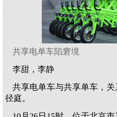
共享电单车陷窘境
李甜，李静
共享电单车与共享单车，关
径庭。
10月26日15时，位于北