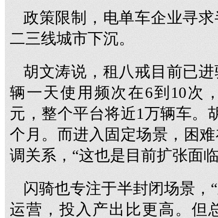
政策限制，电单车企业寻求
二三线城市下沉。
胡文涛说，租八戒目前已进
辆一天使用频次在6到10次，
元，整个平台将近1万辆车。胡
个月。而进入固定场景，困难
调关系，“这也是目前扩张面临
闪骑也专注于半封闭场景，
运营，投入产出比更高。但