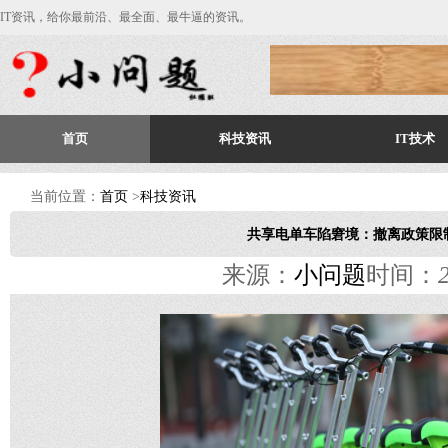
IT资讯，给你最前沿、最全面、最牛逼的资讯。
首页
科技资讯
IT技术
当前位置：
首页
>
科技资讯
共享电单车陷窘境：撤离政策限
来源：
小问题
时间：