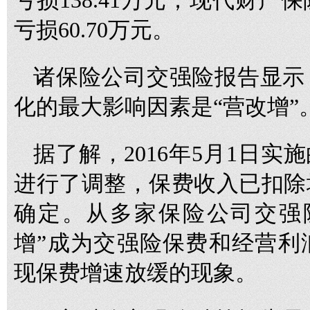
亏损138.41万元；现代财
亏损60.70万元。
诸保险公司交强险报告显示，
化的最大影响因素是“营改增”
据了解，2016年5月1日实
进行了调整，保费收入已扣除
确定。从多家保险公司交强
增”成为交强险保费和经营利
现保费增速放缓的现象。