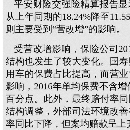
平安财险交强险精算报告显示
从上年同期的18.24%降至11
则主要受到“营改增”的影响。
受营改增影响，保险公司20
结构也发生了较大变化。国寿
用车的保费占比提高，而营业
影响，2016年单均保费不含增
百分点。此外，最终赔付率同
结构调整，外部司法环境改善
率同比下降，但案均赔款呈上