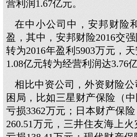
营利润1.67亿元。
在中小公司中，安邦财险
盈，其中，安邦财险2016交强险
转为2016年盈利5903万元
1.08亿元转为经营利润达3.76
相比中资公司，外资财险公
困局，比如三星财产保险（中国
亏损3362万元；日本财产保
260.51万元，三井住友海