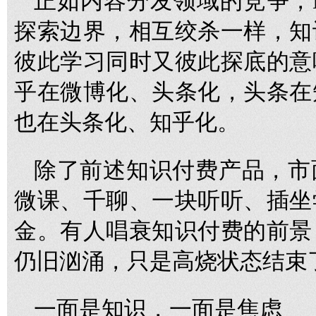
正如内容分发领域的竞争，
探索边界，相互绞杀一样，知
彼此学习同时又彼此探底的意
乎在微博化、头条化，头条在
也在头条化、知乎化。
除了前述知识付费产品，市
微课、千聊、一块听听、插坐
金。有人唱衰知识付费的前景
仍旧汹涌，只是高烧状态结束
一面是知识，一面是焦虑