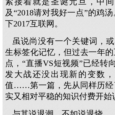
紧接着就是圣诞元旦，中间
及“2018请对我好一点”的
下2017互联网。
虽说尚没有一个关键词，或者
生标签化记忆，但过去一年的
点，“直播VS短视频”已经转
发大战还没出现新的变数，
值……第一篇，先从同样历经
实又相对平稳的知识付费开始
与其说退潮，不如说退烧