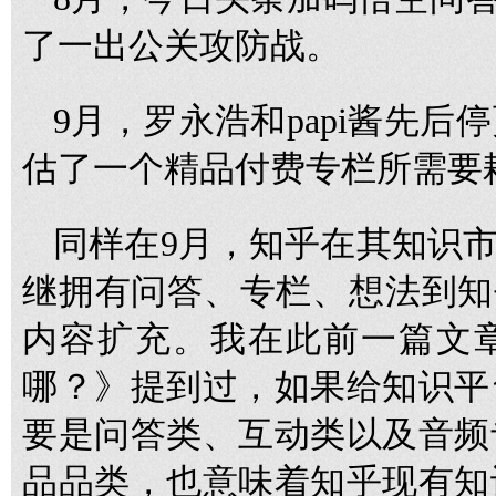
了一出公关攻防战。
9月，罗永浩和papi酱先
估了一个精品付费专栏所需要
同样在9月，知乎在其知识市
继拥有问答、专栏、想法到知乎
内容扩充。我在此前一篇文
哪？》提到过，如果给知识平
要是问答类、互动类以及音频
品品类，也意味着知乎现有知