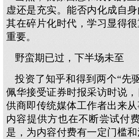
虚还是充实。能否内化成自身
其在碎片化时代，学习显得很
重要。
野蛮期已过，下半场未至
投资了知乎和得到两个“先
佩华接受证券时报采访时说，
供商即传统媒体工作者出来从
内容提供方也在不断尝试付费
是，为内容付费有一定门槛和