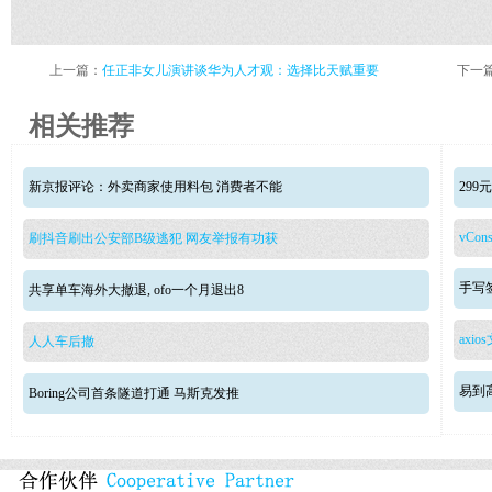
上一篇：
任正非女儿演讲谈华为人才观：选择比天赋重要
下一
相关推荐
新京报评论：外卖商家使用料包 消费者不能
29
vCons
刷抖音刷出公安部B级逃犯 网友举报有功获
手写签
共享单车海外大撤退, ofo一个月退出8
axio
人人车后撤
易到
Boring公司首条隧道打通 马斯克发推