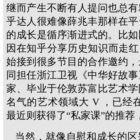
继而产生不断有人提问也总有
乎达人很难像薛兆丰那样在平
的成长是循序渐进式的。比如
因在知乎分享历史知识而走红
始接到很多节目的合作邀约，
同担任浙江卫视《中华好故事
家、毕业于伦敦苏富比艺术学
名气的艺术领域大 V ，已经在知
最近则获得了“私家课”的推荐
当然，就像自慰和成长的区