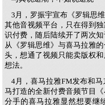
3月，罗振宇宣布《罗辑思
其他音视频平台，只在得到独
识付费，随后陆续开了两次知
从《罗辑思维》与喜马拉雅的
头，想通了视频只能卖版权和
想法。
4月，喜马拉雅FM发布和
马打造的全新付费音频节目《
分手的喜马拉雅显然想要继