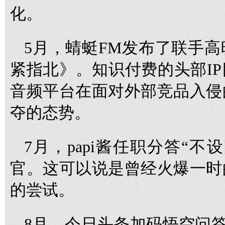
化。
5月，蜻蜓FM发布了联手
紧指北》。知识付费的头部I
音频平台在面对外部竞品入侵
夺的态势。
7月，papi酱任职分答“
官。这可以说是曾经火爆一时
的尝试。
8月，今日头条加码悟空问